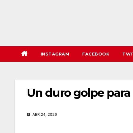
INSTAGRAM
FACEBOOK
TWI
Un duro golpe para 
ABR 24, 2026