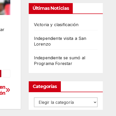
Últimas Noticias
Victoria y clasificación
tar
Independiente visita a San
Lorenzo
Independiente se sumó al
Programa Forestar
Categorías
 en
ión
Categorías