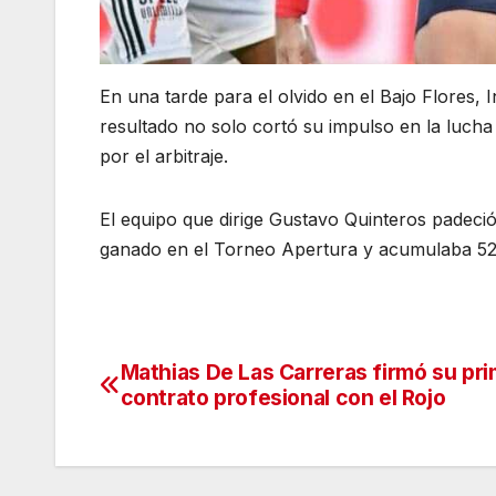
En una tarde para el olvido en el Bajo Flores, 
resultado no solo cortó su impulso en la lucha 
por el arbitraje.
El equipo que dirige Gustavo Quinteros padeció 
ganado en el Torneo Apertura y acumulaba 521
Mathias De Las Carreras firmó su pr
Navegación
contrato profesional con el Rojo
de
entradas