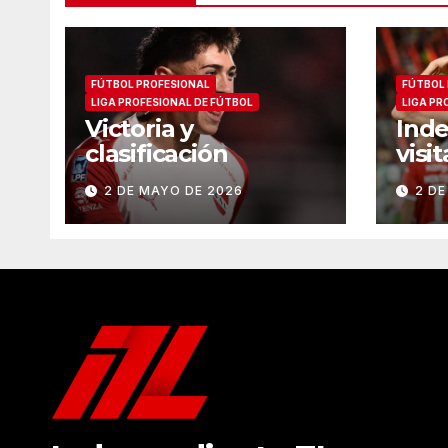
FÚTBOL PROFESIONAL
FÚTBOL
LIGA PROFESIONAL DE FÚTBOL
LIGA PR
Victoria y
Ind
clasificación
visi
2 DE MAYO DE 2026
2 DE