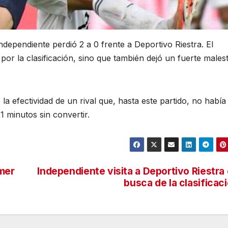
Independiente perdió 2 a 0 frente a Deportivo Riestra. El
por la clasificación, sino que también dejó un fuerte males
la efectividad de un rival que, hasta este partido, no había
 minutos sin convertir.
imer
Independiente visita a Deportivo Riestra
busca de la clasificac