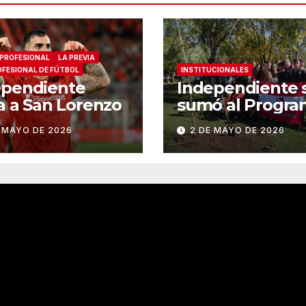
 PROFESIONAL
LA PREVIA
OFESIONAL DE FÚTBOL
INSTITUCIONALES
ependiente
Independiente 
ta a San Lorenzo
sumó al Progra
Forestar
 MAYO DE 2026
2 DE MAYO DE 2026