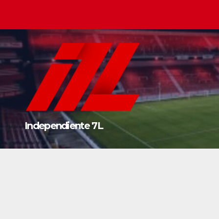
Saltar
al
contenido
Independiente 7L