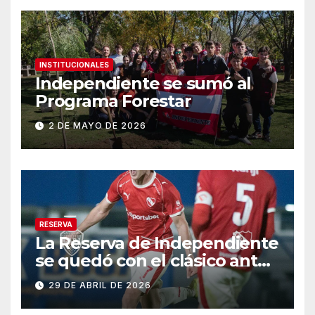
INSTITUCIONALES
Independiente se sumó al
Programa Forestar
2 DE MAYO DE 2026
RESERVA
La Reserva de Independiente
se quedó con el clásico ante
Boca
29 DE ABRIL DE 2026