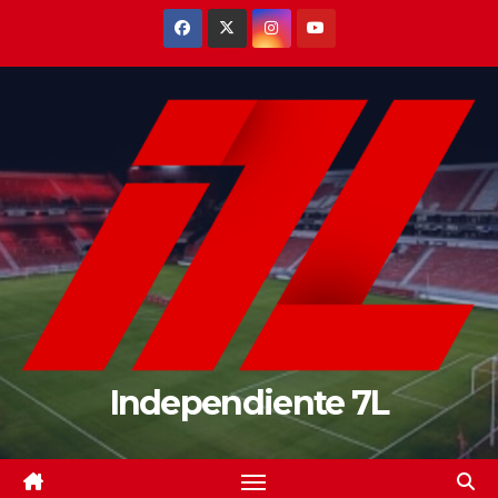
Saltar
al
contenido
Independiente 7L