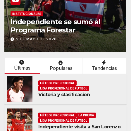
INSTITUCIONALES
Independiente se sumó al
Programa Forestar
2 DE MAYO DE 2026
Últimas
Populares
Tendencias
FÚTBOL PROFESIONAL
LIGA PROFESIONAL DE FÚTBOL
Victoria y clasificación
FÚTBOL PROFESIONAL
LA PREVIA
LIGA PROFESIONAL DE FÚTBOL
Independiente visita a San Lorenzo