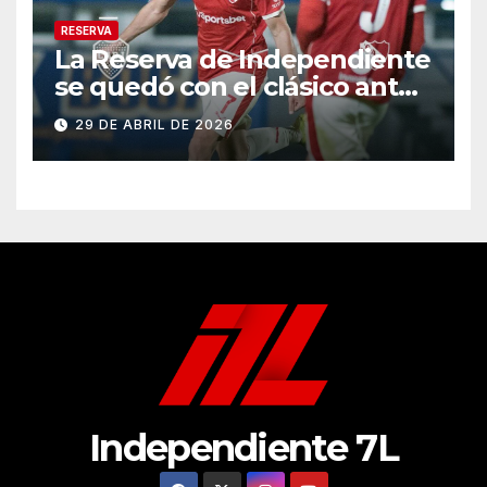
RESERVA
La Reserva de Independiente
se quedó con el clásico ante
Boca
29 DE ABRIL DE 2026
Independiente 7L