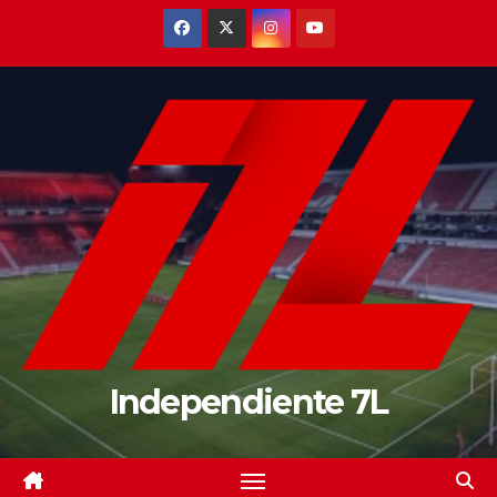
Saltar
al
contenido
Independiente 7L