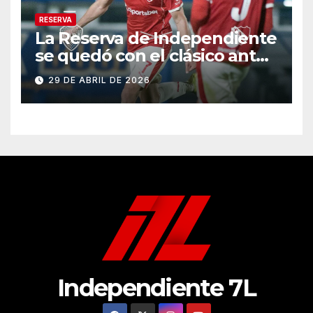
RESERVA
La Reserva de Independiente
se quedó con el clásico ante
Boca
29 DE ABRIL DE 2026
Independiente 7L