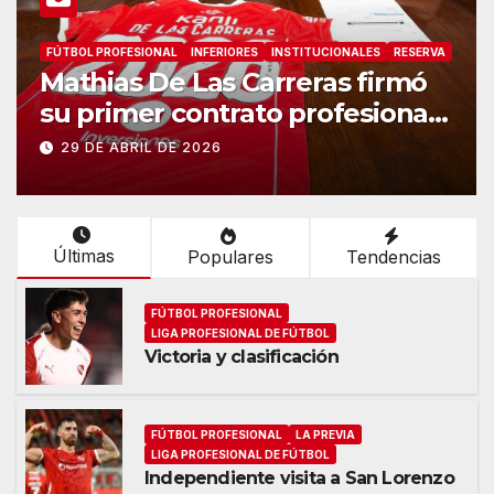
FÚTBOL PROFESIONAL
LIGA PROFESIONAL DE FÚTBOL
Victoria y clasificación
2 DE MAYO DE 2026
Últimas
Populares
Tendencias
FÚTBOL PROFESIONAL
LIGA PROFESIONAL DE FÚTBOL
Victoria y clasificación
FÚTBOL PROFESIONAL
LA PREVIA
LIGA PROFESIONAL DE FÚTBOL
Independiente visita a San Lorenzo