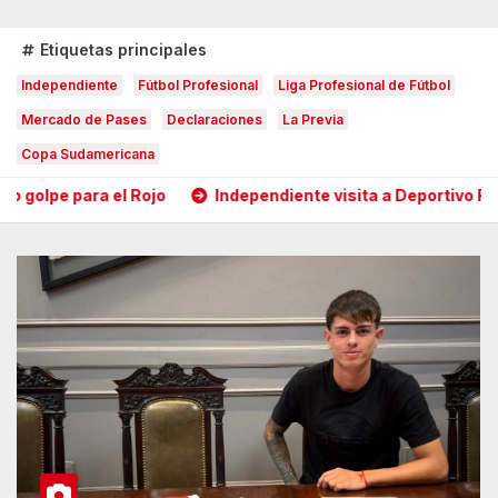
Etiquetas principales
Independiente
Fútbol Profesional
Liga Profesional de Fútbol
Mercado de Pases
Declaraciones
La Previa
Copa Sudamericana
Independiente visita a Deportivo Riestra en busca de la c