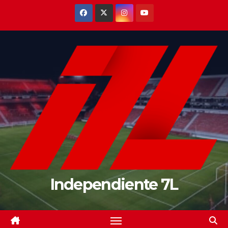
Saltar
al
contenido
Independiente 7L